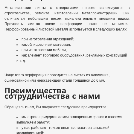
Металлические листы с отверстиями широко используются в
строительстве, ремонте, изготовлении металлоконструкций. Они
отличаются небольшим весом, привлекательным внешним видом.
Прочность листов после перфорации почти не меняется.
Перфорированный листовой металл используется в следующих целях:
при изготовлении ограждений;
как облицовочный материал;
при изготовлении мебели;
как элемент торгового оборудования, рекламных конструкций
и т. д.
Чаще всего перфорация проводится на листах из алюминия,
оцинкованной или нержавеющей стали толщиной до 6 мм.
Преимущества
сотрудничества с нами
Обращаясь к нам, Вы получаете следующие преимущества:
мы строго придерживаемся оговоренных сроков и вовремя
выполняем работу;
у нас работают только опытные мастера с высокой
квалификацией;