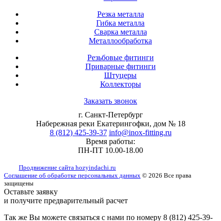
Резка металла
Гибка металла
Сварка металла
Металлообработка
Резьбовые фитинги
Приварные фитинги
Штуцеры
Коллекторы
Заказать звонок
г. Санкт-Петербург
Набережная реки Екатерингофки, дом № 18
8 (812) 425-39-37
info@inox-fitting.ru
Время работы:
ПН-ПТ 10.00-18.00
Продвижение сайта hozyindachi.ru
Соглашение об обработке персональных данных
© 2026 Все права
защищены
Оставьте заявку
и получите предварительный расчет
Так жe Вы можeтe связаться с нами по номeру 8 (812) 425-39-