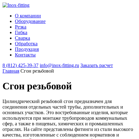
О компании
Оборудование
Резка
Гибка
Сварка
Обработка
Продукция
Контакты
8 (812) 425-39-37
info@inox-fitting.ru
Заказать расчeт
Главная
Сгон резьбовой
Сгон резьбовой
Цилиндрический резьбовой сгон предназначен для
соединения отдельных частей трубы, дополнительных и
основных участков. Это востребованные изделия, которые
используются при монтаже трубопроводов коммунальных
сфер, а также в пищевых, химических и промышленных
отраслях. На сайте представлены фитинги из стали высокого
качества, изготовленные с соблюдением нормативов и