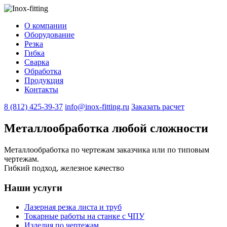
О компании
Оборудование
Резка
Гибка
Сварка
Обработка
Продукция
Контакты
8 (812) 425-39-37
info@inox-fitting.ru
Заказать расчeт
Металлообработка любой сложности
Металлообработка по чертежам заказчика или по типовым
чертежам.
Гибкий подход, железное качество
Наши услуги
Лазерная резка листа и труб
Токарные работы на станке с ЧПУ
Изделия по чертежам