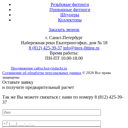
Резьбовые фитинги
Приварные фитинги
Штуцеры
Коллекторы
Заказать звонок
г. Санкт-Петербург
Набережная реки Екатерингофки, дом № 18
8 (812) 425-39-37
info@inox-fitting.ru
Время работы:
ПН-ПТ 10.00-18.00
Продвижение сайта hozyindachi.ru
Соглашение об обработке персональных данных
© 2026 Все права
защищены
Оставьте заявку
и получите предварительный расчет
Так жe Вы можeтe связаться с нами по номeру 8 (812) 425-39-
37