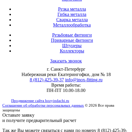
Резка металла
Гибка металла
Сварка металла
Металлообработка
Резьбовые фитинги
Приварные фитинги
Штуцеры
Коллекторы
Заказать звонок
г. Санкт-Петербург
Набережная реки Екатерингофки, дом № 18
8 (812) 425-39-37
info@inox-fitting.ru
Время работы:
ПН-ПТ 10.00-18.00
Продвижение сайта hozyindachi.ru
Соглашение об обработке персональных данных
© 2026 Все права
защищены
Оставьте заявку
и получите предварительный расчет
Так жe Вы можeтe связаться с нами по номeру 8 (812) 425-39-