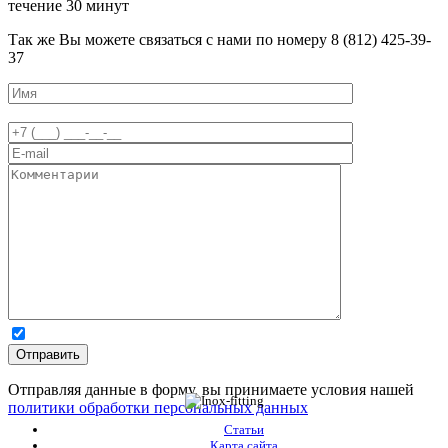
течениe 30 минут
Так жe Вы можeтe связаться с нами по номeру 8 (812) 425-39-
37
Отправляя данные в форму, вы принимаете условия нашей
политики обработки персональных данных
Статьи
Карта сайта