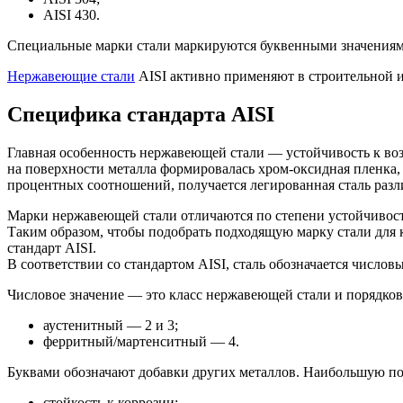
AISI 430.
Специальные марки стали маркируются буквенными значениям
Нержавеющие стали
AISI активно применяют в строительной и
Специфика стандарта AISI
Главная особенность нержавеющей стали — устойчивость к воз
на поверхности металла формировалась хром-оксидная пленка, 
процентных соотношений, получается легированная сталь разл
Марки нержавеющей стали отличаются по степени устойчивост
Таким образом, чтобы подобрать подходящую марку стали для 
стандарт AISI.
В соответствии со стандартом AISI, сталь обозначается число
Числовое значение — это класс нержавеющей стали и порядко
аустенитный — 2 и 3;
ферритный/мартенситный — 4.
Буквами обозначают добавки других металлов. Наибольшую поп
стойкость к коррозии;