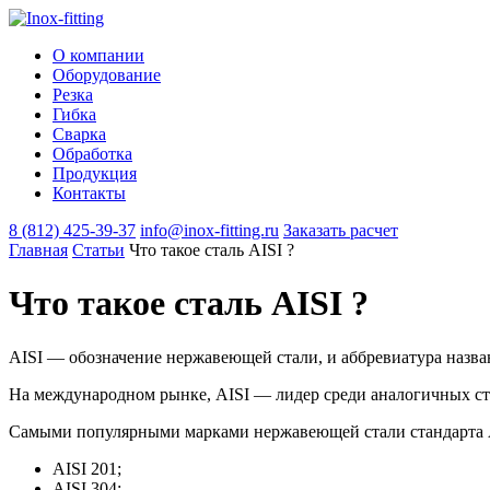
О компании
Оборудование
Резка
Гибка
Сварка
Обработка
Продукция
Контакты
8 (812) 425-39-37
info@inox-fitting.ru
Заказать расчeт
Главная
Статьи
Что такое сталь AISI ?
Что такое сталь AISI ?
AISI — обозначение нержавеющей стали, и аббревиатура названия
На международном рынке, AISI — лидер среди аналогичных ст
Самыми популярными марками нержавеющей стали стандарта A
AISI 201;
AISI 304;