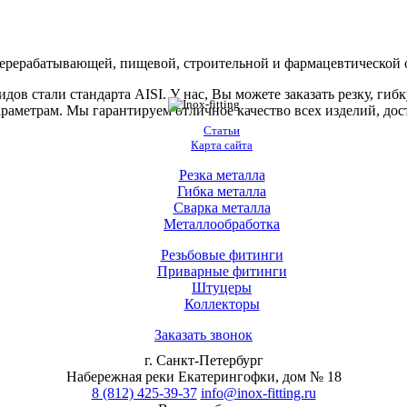
ерерабатывающей, пищевой, строительной и фармацевтической 
идов стали стандарта AISI. У нас, Вы можете заказать резку, ги
метрам. Мы гарантируем отличное качество всех изделий, досту
Статьи
Карта сайта
Резка металла
Гибка металла
Сварка металла
Металлообработка
Резьбовые фитинги
Приварные фитинги
Штуцеры
Коллекторы
Заказать звонок
г. Санкт-Петербург
Набережная реки Екатерингофки, дом № 18
8 (812) 425-39-37
info@inox-fitting.ru