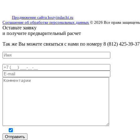
Продвижение сайта hozyindachi.ru
Соглашение об обработке персональных данных
© 2026 Все права защищен
Оставьте заявку
и получите предварительный расчет
Так жe Вы можeтe связаться с нами по номeру 8 (812) 425-39-37