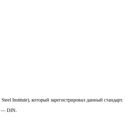
eel Institute), который зарегистрировал данный стандарт.
и — DIN.