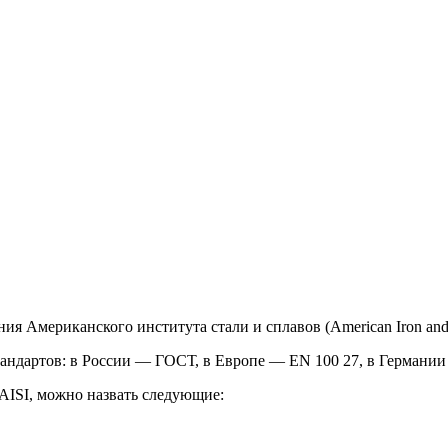
 Американского института стали и сплавов (American Iron and St
андартов: в России — ГОСТ, в Европе — EN 100 27, в Германи
ISI, можно назвать следующие: