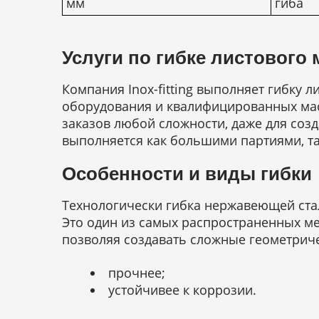
мм
гиба
Услуги по гибке листового
Компания Inox-fitting выполняет гибку 
оборудования и квалифицированных мас
заказов любой сложности, даже для соз
выполняется как большими партиями, т
Особенности и виды гибки
Технологически гибка нержавеющей стал
Это один из самых распространенных ме
позволяя создавать сложные геометриче
прочнее;
устойчивее к коррозии.