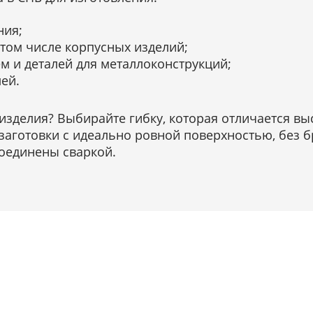
ния;
 том числе корпусных изделий;
м и деталей для металлоконструкций;
ей.
 изделия? Выбирайте гибку, которая отличается в
аготовки с идеально ровной поверхностью, без б
соединены сваркой.
вляем доставку по Росси