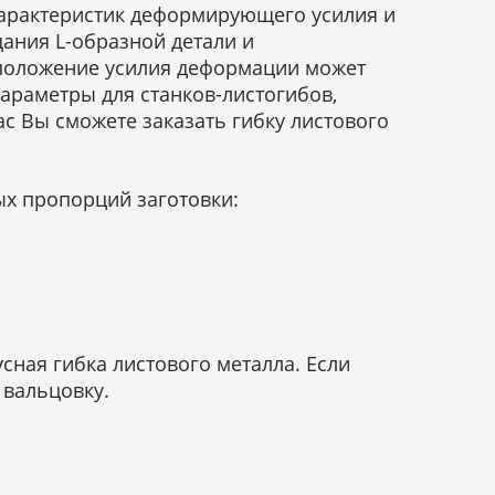
 характеристик деформирующего усилия и
ания L-образной детали и
 положение усилия деформации может
раметры для станков-листогибов,
с Вы сможете заказать гибку листового
х пропорций заготовки:
сная гибка листового металла. Если
 вальцовку.