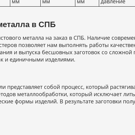
мм
мм
мм
давление
 металла в СПБ
листового металла на заказ в СПБ. Наличие совре
теров позволяет нам выполнять работы качестве
дания и выпуска бесшовных заготовок со сложной 
ак и единичными изделиями.
и представляет собой процесс, который растягивае
тодов металлообработки, который исключает литье
ские формы изделий. В результате заготовки пол