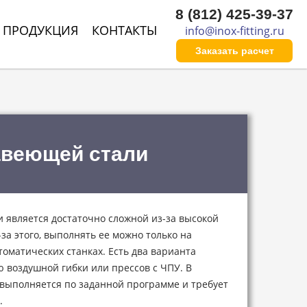
8 (812) 425-39-37
ПРОДУКЦИЯ
КОНТАКТЫ
info@inox-fitting.ru
Заказать расчeт
авеющей стали
 является достаточно сложной из-за высокой
за этого, выполнять ее можно только на
оматических станках. Есть два варианта
 воздушной гибки или прессов с ЧПУ. В
 выполняется по заданной программе и требует
.