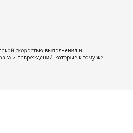
ысокой скоростью выполнения и
рака и повреждений, которые к тому же
и от 1 дня!