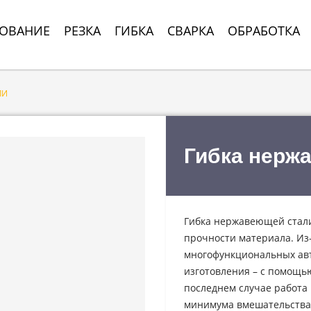
ОВАНИЕ
РЕЗКА
ГИБКА
СВАРКА
ОБРАБОТКА
ЛИ
Гибка нерж
Гибка нержавеющей стали
прочности материала. Из-
многофункциональных авт
изготовления – с помощью
последнем случае работа
минимума вмешательства