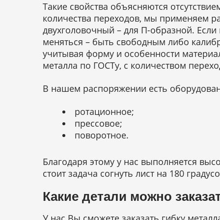
Такие свойства объясняются отсутствие
количества переходов, мы применяем ра
двухголовочный – для П-образной. Есл
меняться – быть свободным либо калиб
учитывая форму и особенности материал
металла по ГОСТу, с количеством переход
В нашем распоряжении есть оборудован
ротационное;
прессовое;
поворотное.
Благодаря этому у нас выполняется высо
стоит задача согнуть лист на 180 граду
Какие детали можно заказа
У нас Вы сможете заказать гибку металл