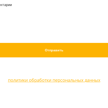
равляя данные в форму, вы принимаете условия н
политики обработки персональных данных