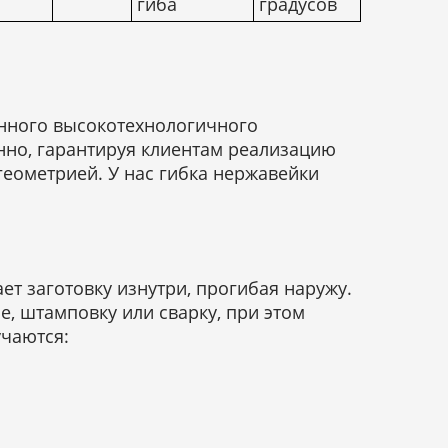
гиба
градусов
менного высокотехнологичного
нно, гарантируя клиентам реализацию
геометрией. У нас гибка нержавейки
т заготовку изнутри, прогибая наружу.
, штамповку или сварку, при этом
учаются: