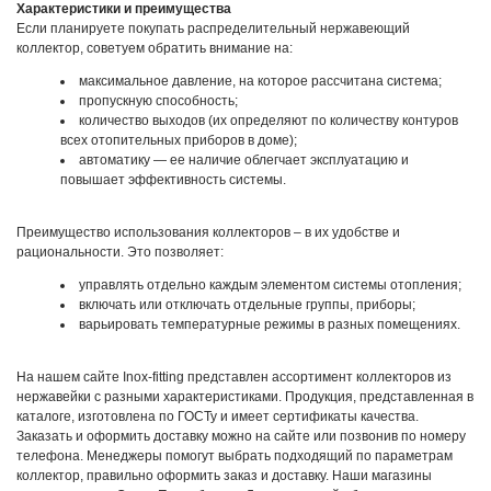
Характеристики и преимущества
Если планируете покупать распределительный нержавеющий
коллектор, советуем обратить внимание на:
максимальное давление, на которое рассчитана система;
пропускную способность;
количество выходов (их определяют по количеству контуров
всех отопительных приборов в доме);
автоматику — ее наличие облегчает эксплуатацию и
повышает эффективность системы.
Преимущество использования коллекторов – в их удобстве и
рациональности. Это позволяет:
управлять отдельно каждым элементом системы отопления;
включать или отключать отдельные группы, приборы;
варьировать температурные режимы в разных помещениях.
На нашем сайте Inox-fitting представлен ассортимент коллекторов из
нержавейки с разными характеристиками. Продукция, представленная в
каталоге, изготовлена по ГОСТу и имеет сертификаты качества.
Заказать и оформить доставку можно на сайте или позвонив по номеру
телефона. Менеджеры помогут выбрать подходящий по параметрам
коллектор, правильно оформить заказ и доставку. Наши магазины