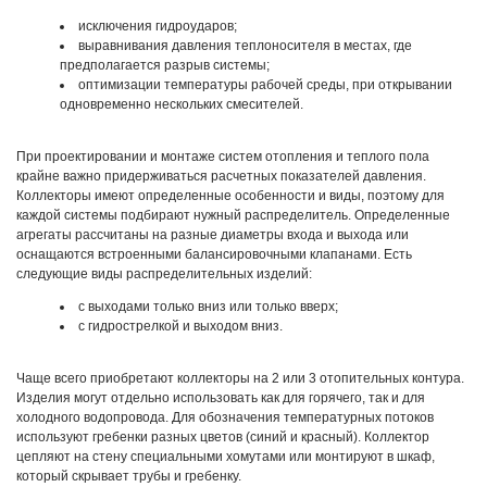
исключения гидроударов;
выравнивания давления теплоносителя в местах, где
предполагается разрыв системы;
оптимизации температуры рабочей среды, при открывании
одновременно нескольких смесителей.
При проектировании и монтаже систем отопления и теплого пола
крайне важно придерживаться расчетных показателей давления.
Коллекторы имеют определенные особенности и виды, поэтому для
каждой системы подбирают нужный распределитель. Определенные
агрегаты рассчитаны на разные диаметры входа и выхода или
оснащаются встроенными балансировочными клапанами. Есть
следующие виды распределительных изделий:
с выходами только вниз или только вверх;
с гидрострелкой и выходом вниз.
Чаще всего приобретают коллекторы на 2 или 3 отопительных контура.
Изделия могут отдельно использовать как для горячего, так и для
холодного водопровода. Для обозначения температурных потоков
используют гребенки разных цветов (синий и красный). Коллектор
цепляют на стену специальными хомутами или монтируют в шкаф,
который скрывает трубы и гребенку.